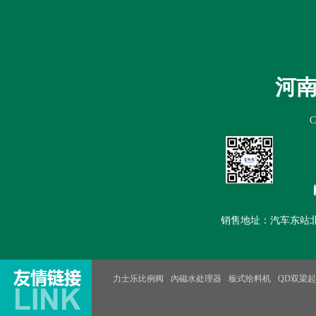
首页
公司简介
新闻中心
产
河
销售地址：汽车东站北100米路
力士乐比例阀
內磁水处理器
板式给料机
QD双梁