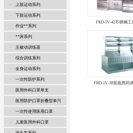
· 上肢运动系列
· 下肢运动系列
FRD-IV-42不锈钢
· 作业**系列
· **床系列
· 主被动训练器
· 综合训练系列
· 全身运动系列
· 一次性防护系列
FRD-IV-38双面西药
· 医用外科口罩单支
· 医用防护口罩折叠型单只
· 一次性使用医用口罩
· 儿童医用外科口罩
· 洗头车系列