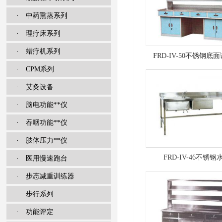
· 中药熏蒸系列
· 理疗床系列
· 蜡疗机系列
FRD-IV-50不锈钢底
· CPM系列
· 艾灸设备
· 脑电功能**仪
· 吞咽功能**仪
· 肢体压力**仪
FRD-IV-46不锈钢
· 医用慢速跑台
· 步态减重训练器
· 步行系列
· 功能评定