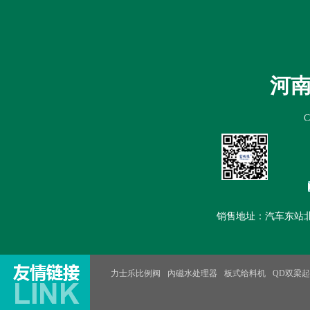
首页
公司简介
新闻中心
产
河
销售地址：汽车东站北100米路
力士乐比例阀
內磁水处理器
板式给料机
QD双梁