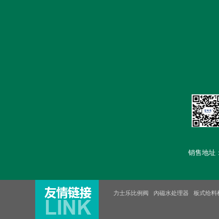
首页
公司简介
新闻中心
销售地址：汽车
力士乐比例阀
內磁水处理器
板式给料