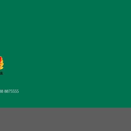
后服务
在线留言
联系我们
 8875555