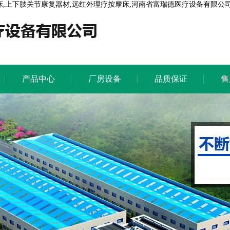
床,上下肢关节康复器材,远红外理疗按摩床,河南省富瑞德医疗设备有限公司
产品中心
厂房设备
品质保证
售
产品中心
厂房设备
品质保证
售