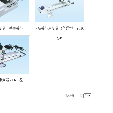
复器（手腕关节）
下肢关节康复器（普通型）YTK-
TK-E型
C型
复器YTK-E型
7 条记录 1/1 页