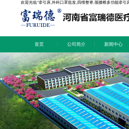
欢迎光临“牵引床,外科口罩批发,四维整脊,颈腰椎多功能牵引
首页
公司简介
新闻中心
首页
公司简介
新闻中心