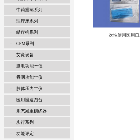
· 中药熏蒸系列
· 理疗床系列
· 蜡疗机系列
一次性使用医用口
· CPM系列
· 艾灸设备
· 脑电功能**仪
· 吞咽功能**仪
· 肢体压力**仪
· 医用慢速跑台
· 步态减重训练器
· 步行系列
· 功能评定