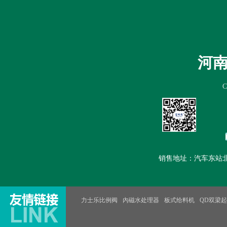
首页
公司简介
新闻中心
产
河
销售地址：汽车东站北100米路
力士乐比例阀
內磁水处理器
板式给料机
QD双梁