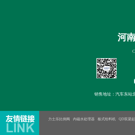
首页
公司简介
新闻中心
产
河
销售地址：汽车东站北100米路
力士乐比例阀
內磁水处理器
板式给料机
QD双梁