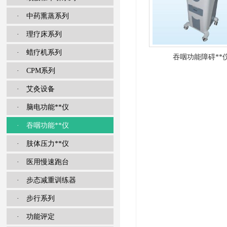
· 中药熏蒸系列
· 理疗床系列
· 蜡疗机系列
吞咽功能障碍**
· CPM系列
· 艾灸设备
· 脑电功能**仪
· 吞咽功能**仪
· 肢体压力**仪
· 医用慢速跑台
· 步态减重训练器
· 步行系列
· 功能评定