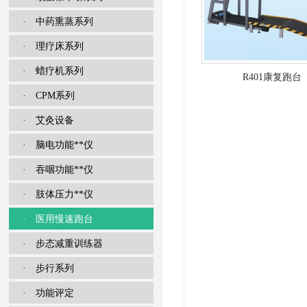
· 中药熏蒸系列
· 理疗床系列
· 蜡疗机系列
R401康复跑台
· CPM系列
· 艾灸设备
· 脑电功能**仪
· 吞咽功能**仪
· 肢体压力**仪
· 医用慢速跑台
· 步态减重训练器
· 步行系列
· 功能评定