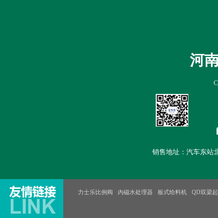
首页
公司简介
新闻中心
产
河
销售地址：汽车东站北100米路
力士乐比例阀
內磁水处理器
板式给料机
QD双梁