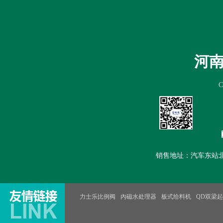
首页
公司简介
新闻中心
产
河
销售地址：汽车东站北100米路
力士乐比例阀
內磁水处理器
板式给料机
QD双梁