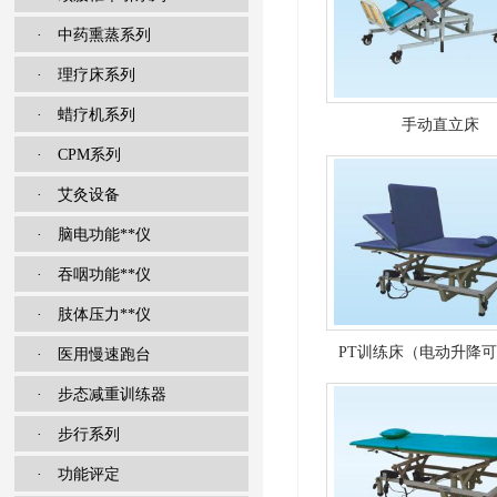
· 中药熏蒸系列
· 理疗床系列
· 蜡疗机系列
手动直立床
· CPM系列
· 艾灸设备
· 脑电功能**仪
· 吞咽功能**仪
· 肢体压力**仪
PT训练床（电动升降
· 医用慢速跑台
· 步态减重训练器
· 步行系列
· 功能评定