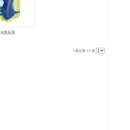
-A洗头车
3 条记录 1/1 页