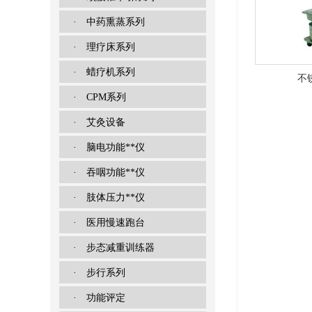
· 中药熏蒸系列
· 理疗床系列
· 蜡疗机系列
不
· CPM系列
· 艾灸设备
· 脑电功能**仪
· 吞咽功能**仪
· 肢体压力**仪
· 医用慢速跑台
· 步态减重训练器
· 步行系列
· 功能评定