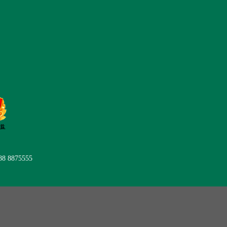
后服务
在线留言
联系我们
 8875555