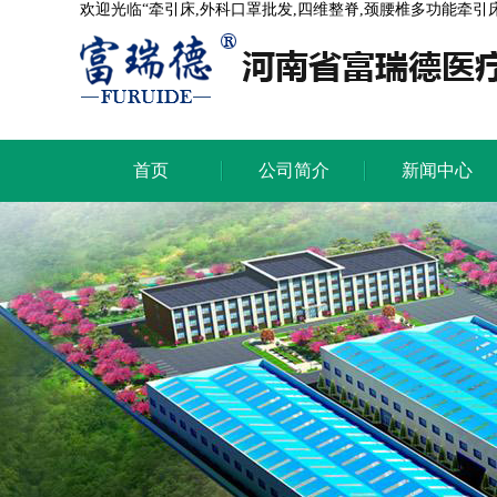
欢迎光临“牵引床,外科口罩批发,四维整脊,颈腰椎多功能牵引
首页
公司简介
新闻中心
首页
公司简介
新闻中心