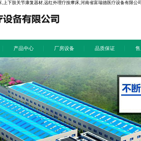
床,上下肢关节康复器材,远红外理疗按摩床,河南省富瑞德医疗设备有限公司
产品中心
厂房设备
品质保证
售
产品中心
厂房设备
品质保证
售