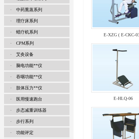
· 中药熏蒸系列
· 理疗床系列
· 蜡疗机系列
E-XZG ( E-CKC-03
· CPM系列
· 艾灸设备
· 脑电功能**仪
· 吞咽功能**仪
· 肢体压力**仪
E-HLQ-06
· 医用慢速跑台
· 步态减重训练器
· 步行系列
· 功能评定