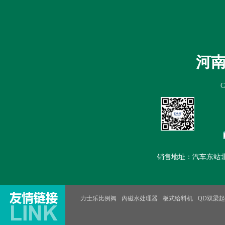
首页
公司简介
新闻中心
产
河
销售地址：汽车东站北100米路
力士乐比例阀
內磁水处理器
板式给料机
QD双梁