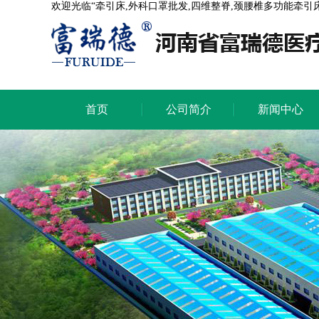
欢迎光临“牵引床,外科口罩批发,四维整脊,颈腰椎多功能牵引
首页
公司简介
新闻中心
首页
公司简介
新闻中心