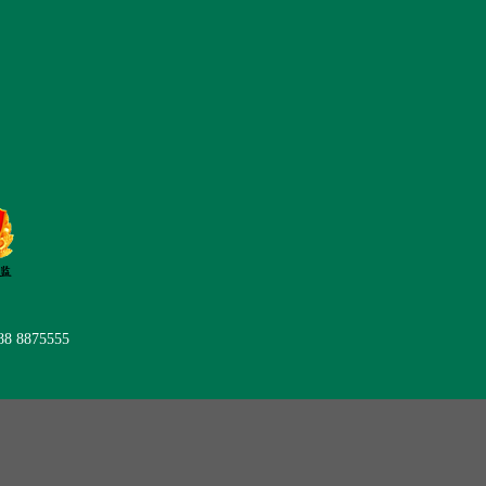
后服务
在线留言
联系我们
 8875555