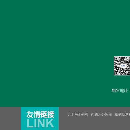
首页
公司简介
新闻中心
销售地址：汽车
力士乐比例阀
內磁水处理器
板式给料