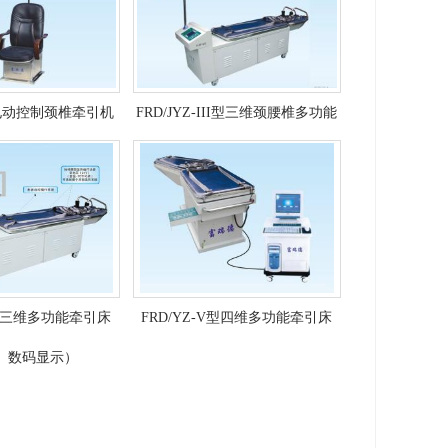
4型电动控制颈椎牵引机
FRD/JYZ-III型三维颈腰椎多功能
牵引床（液晶、数码显示）
V型三维多功能牵引床
FRD/YZ-V型四维多功能牵引床
、数码显示）