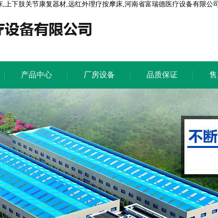
床,上下肢关节康复器材,远红外理疗按摩床,河南省富瑞德医疗设备有限公司
产品中心
厂房设备
品质保证
售
产品中心
厂房设备
品质保证
售