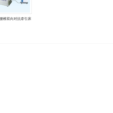
V型腰椎双向对抗牵引床