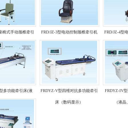
2型座椅式手动颈椎牵引
FRD/JZ-3型电动控制颈椎牵引机
FRD/JZ-
机
II 型多功能牵引床(液
FRDYZ-V型四维对抗多功能牵引
FRDYZ-I
、数码显示)
床（数码显示）
（液晶