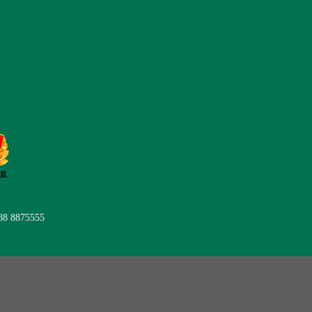
后服务
在线留言
联系我们
 8875555