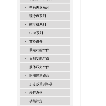
· 中药熏蒸系列
· 理疗床系列
· 蜡疗机系列
· CPM系列
· 艾灸设备
· 脑电功能**仪
· 吞咽功能**仪
· 肢体压力**仪
· 医用慢速跑台
· 步态减重训练器
· 步行系列
· 功能评定