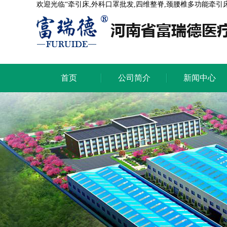
欢迎光临“牵引床,外科口罩批发,四维整脊,颈腰椎多功能牵引
首页
公司简介
新闻中心
首页
公司简介
新闻中心