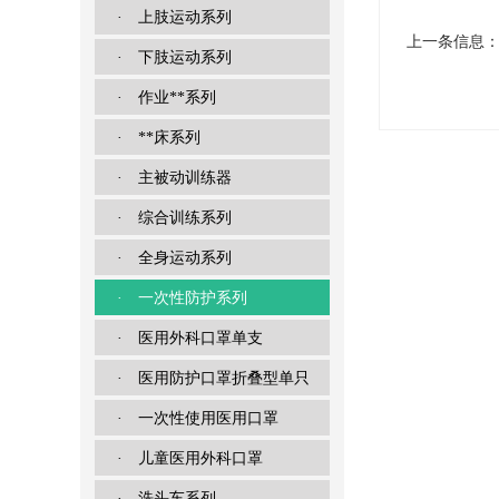
· 上肢运动系列
上一条信息
· 下肢运动系列
· 作业**系列
· **床系列
· 主被动训练器
· 综合训练系列
· 全身运动系列
· 一次性防护系列
· 医用外科口罩单支
· 医用防护口罩折叠型单只
· 一次性使用医用口罩
· 儿童医用外科口罩
· 洗头车系列