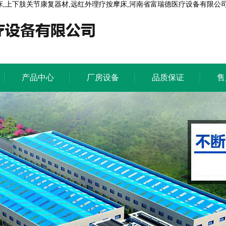
床,上下肢关节康复器材,远红外理疗按摩床,河南省富瑞德医疗设备有限公司
产品中心
厂房设备
品质保证
售
产品中心
厂房设备
品质保证
售