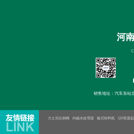
首页
公司简介
新闻中心
产
河
销售地址：汽车东站北100米路
力士乐比例阀
內磁水处理器
板式给料机
QD双梁